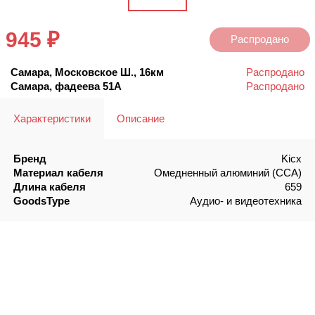
945 ₽
Распродано
Самара, Московское Ш., 16км
Распродано
Самара, фадеева 51А
Распродано
Характеристики
Описание
Бренд
Kicx
Материал кабеля
Омедненный алюминий (CCA)
Длина кабеля
659
GoodsType
Аудио- и видеотехника