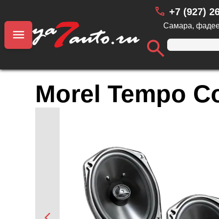
+7 (927) 2
Самара, фадее
Morel Tempo C