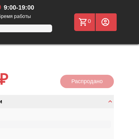
9:00-19:00
Время работы
0
 ₽
Распродано
и