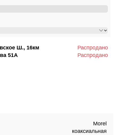
вское Ш., 16км
Распродано
ва 51А
Распродано
Morel
коаксиальная