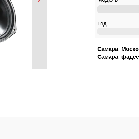
Год
Самара, Моско
Самара, фадее