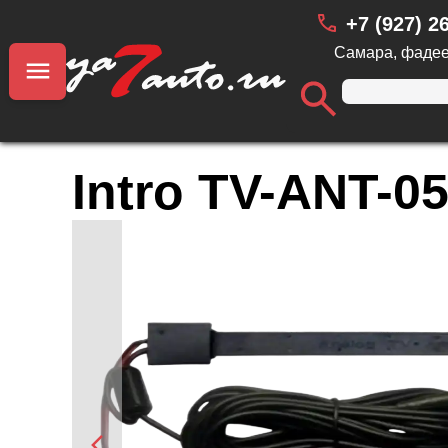
+7 (927) 2
Самара, фадее
Intro TV-ANT-0