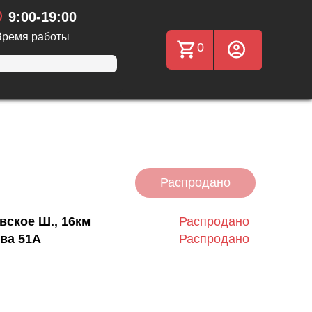
9:00-19:00
Время работы
0
Распродано
вское Ш., 16км
Распродано
ва 51А
Распродано