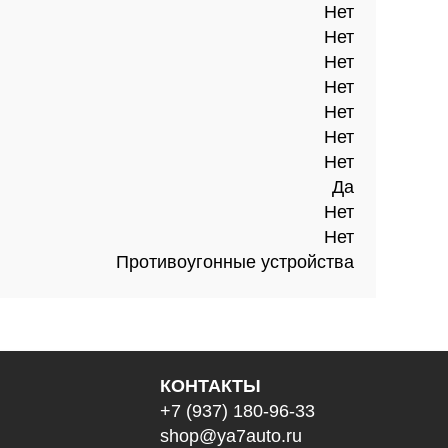
Нет
Нет
Нет
Нет
Нет
Нет
Нет
Да
Нет
Нет
Противоугонные устройства
КОНТАКТЫ
+7 (937) 180-96-33
shop@ya7auto.ru