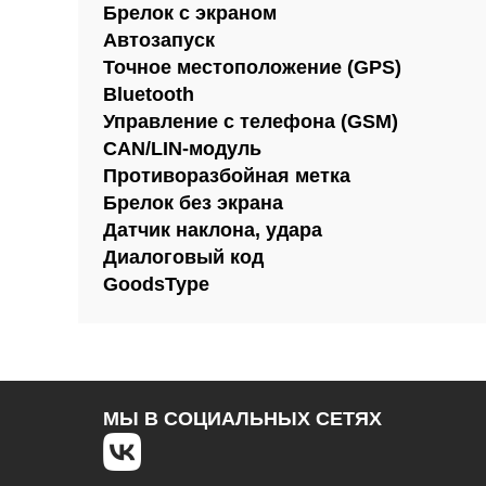
Брелок с экраном
Автозапуск
Точное местоположение (GPS)
Bluetooth
Управление с телефона (GSM)
CAN/LIN-модуль
Противоразбойная метка
Брелок без экрана
Датчик наклона, удара
Диалоговый код
GoodsType
МЫ В СОЦИАЛЬНЫХ СЕТЯХ