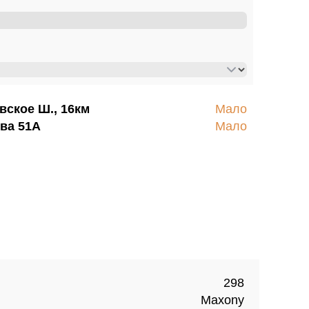
вское Ш., 16км
Мало
ва 51А
Мало
298
Maxony