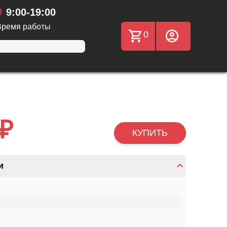
9:00-19:00
Время работы
0
 ₽
КУПИТЬ
и