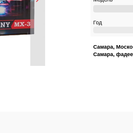
Год
Самара, Моско
Самара, фадее