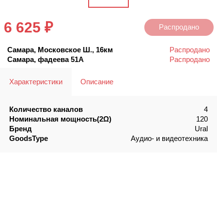
6 625 ₽
Распродано
Самара, Московское Ш., 16км
Распродано
Самара, фадеева 51А
Распродано
Характеристики
Описание
Количество каналов
4
Номинальная мощность(2Ω)
120
Бренд
Ural
GoodsType
Аудио- и видеотехника