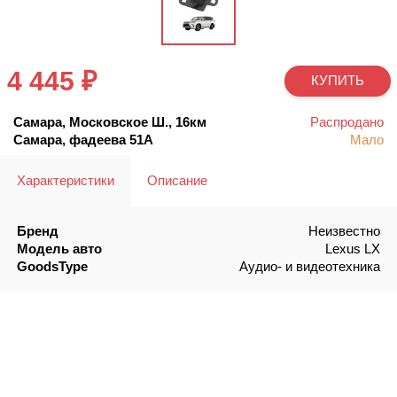
4 445 ₽
КУПИТЬ
Самара, Московское Ш., 16км
Распродано
Самара, фадеева 51А
Мало
Характеристики
Описание
Бренд
Неизвестно
Модель авто
Lexus LX
GoodsType
Аудио- и видеотехника