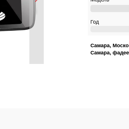
Год
Самара, Моско
Самара, фадее