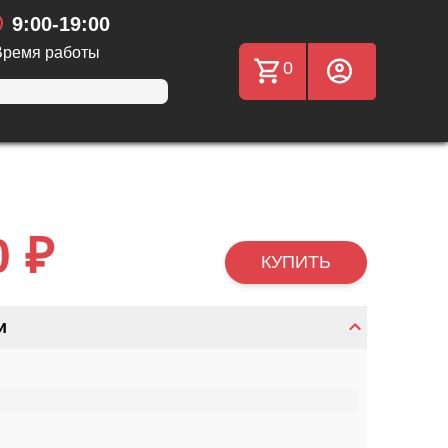
9:00-19:00
Время работы
0
0 ₽
КУПИТЬ
и