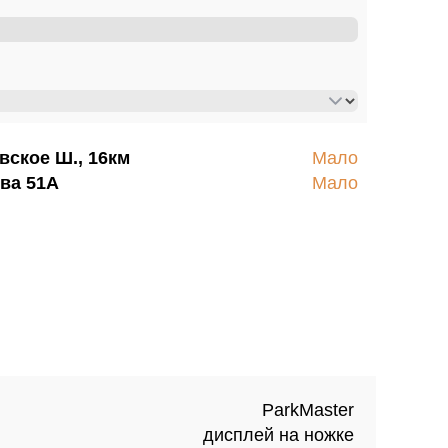
вское Ш., 16км
Мало
ва 51А
Мало
ParkMaster
дисплей на ножке