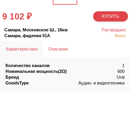
9 102 ₽
КУПИТЬ
Самара, Московское Ш., 16км
Распродано
Самара, фадеева 51А
Мало
Характеристики
Описание
Количество каналов
1
Номинальная мощность(2Ω)
600
Бренд
Ural
GoodsType
Аудио- и видеотехника