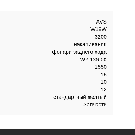
AVS
W18W
3200
накаливания
фонари заднего хода
W2.1×9.5d
1550
18
10
12
стандартный желтый
Запчасти