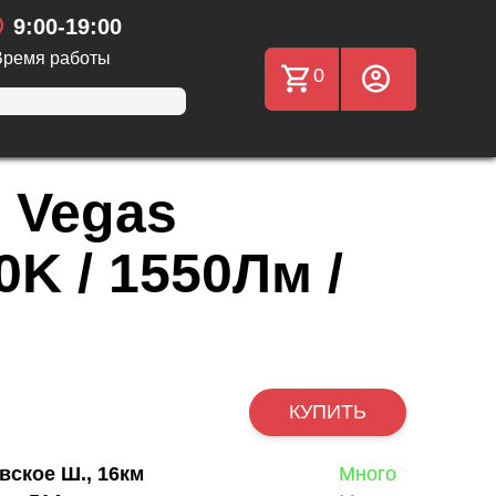
9:00-19:00
Время работы
0
 Vegas
0K / 1550Лм /
КУПИТЬ
вское Ш., 16км
Много