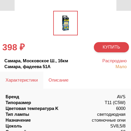
398 ₽
КУПИТЬ
Самара, Московское Ш., 16км
Распродано
Самара, фадеева 51А
Мало
Характеристики
Описание
Бренд
AVS
Типоразмер
Т11 (C5W)
Цветовая температура K
6000
Тип лампы
светодиодная
Назначение
стояночные огни
Цоколь
SV8,5/8