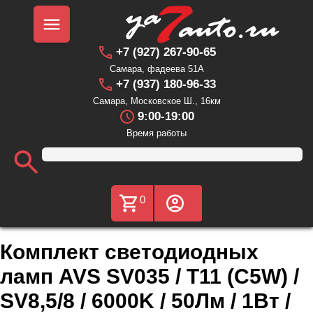
+7 (927) 267-90-65
Самара, фадеева 51А
+7 (937) 180-96-33
Самара, Московское Ш., 16км
9:00-19:00
Время работы
0
Комплект светодиодных
ламп AVS SV035 / Т11 (C5W) /
SV8,5/8 / 6000K / 50Лм / 1Вт /