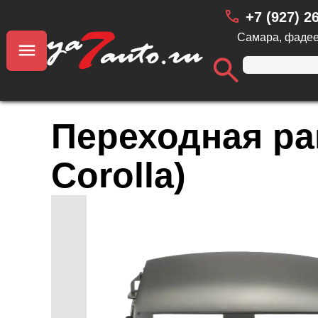
+7 (927) 2
Самара, фадее
Переходная рам
Corolla)