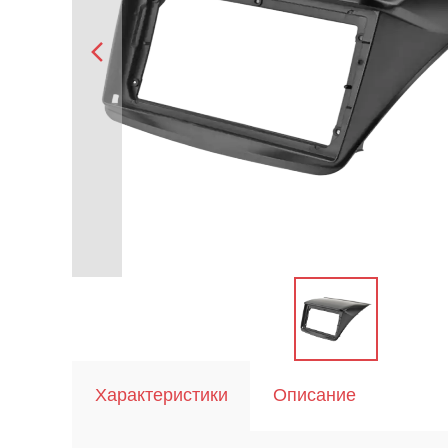
Характеристики
Описание