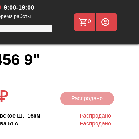
9:00-19:00
Время работы
0
56 9"
 ₽
Распродано
вское Ш., 16км
Распродано
ва 51А
Распродано