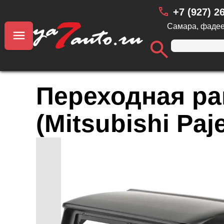
+7 (927) 2
Самара, фадее
Переходная ра
(Mitsubishi Paj