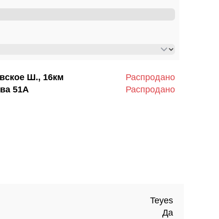
вское Ш., 16км
Распродано
ва 51А
Распродано
Teyes
Да