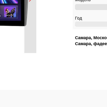
Год
Самара, Моско
Самара, фадее