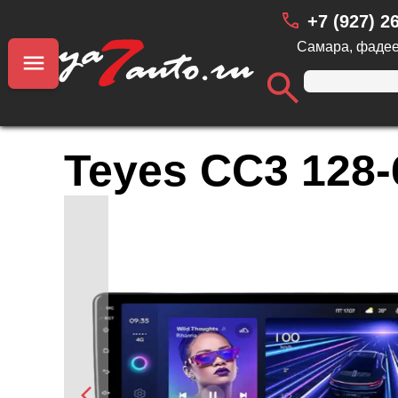
+7 (927) 2
Самара, фадее
Teyes CC3 128-