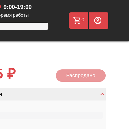
9:00-19:00
Время работы
0
5 ₽
Распродано
и