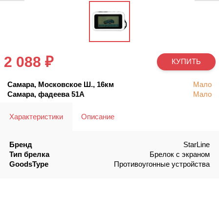
2 088 ₽
КУПИТЬ
Самара, Московское Ш., 16км
Мало
Самара, фадеева 51А
Мало
Характеристики
Описание
Бренд
StarLine
Тип брелка
Брелок с экраном
GoodsType
Противоугонные устройства