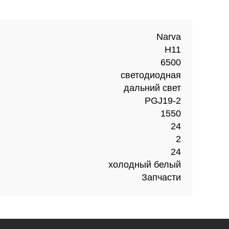
Narva
H11
6500
светодиодная
дальний свет
PGJ19-2
1550
24
2
24
холодный белый
Запчасти