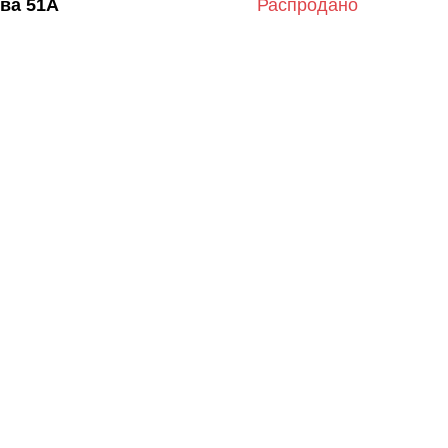
ва 51А
Распродано