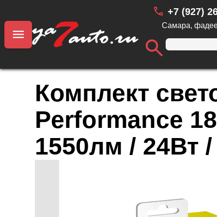
+7 (927) 2
Самара, фадее
Комплект свет
Performance 180
1550лм / 24Вт